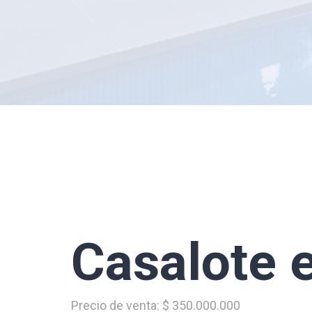
Casalote 
Precio de venta: $ 350.000.000