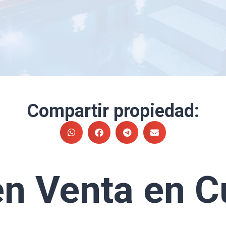
Compartir propiedad:
en Venta en C