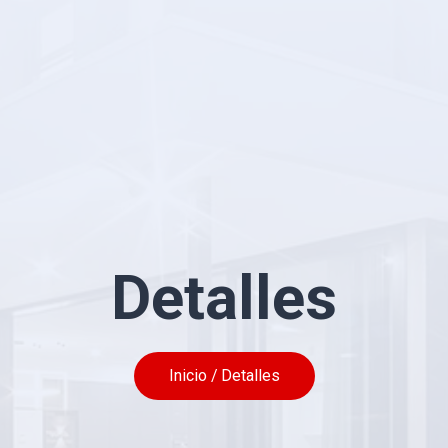
Detalles
Inicio /
Detalles